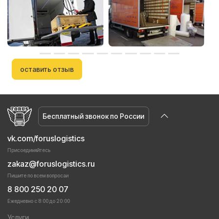
оставить отзыв
Бесплатный звонок по России
vk.com/foruslogistics
Присоединяйтесь
zakaz@foruslogistics.ru
Пишите по всем вопросаи
8 800 250 20 07
Ежедневно с 8:00 до 20:00
Услуги