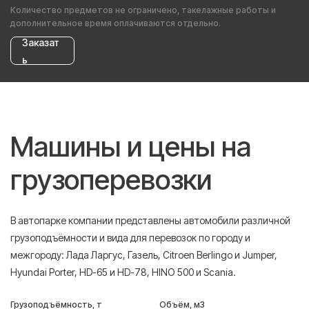
Количество предметов не ограничено, такелажные работы и
дополнительное время оплачиваются отдельно.
Заказат
ь
Машины и цены на
грузоперевозки
В автопарке компании представлены автомобили различной
грузоподъёмности и вида для перевозок по городу и
межгороду: Лада Ларгус, Газель, Citroen Berlingo и Jumper,
Hyundai Porter, HD-65 и HD-78, HINO 500 и Scania.
Грузоподъёмность, т
Объём, м3