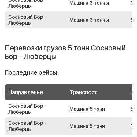
Машина 3 тонны
10
Люберцы
Сосновый Бор -
Машина 3 тонны
81
Люберцы
Перевозки грузов 5 тонн Сосновый
Бор - Люберцы
Последние рейсы
Направление
Транспорт
Но
Сосновый Бор -
Машина 5 тонн
59
Люберцы
Сосновый Бор -
Машина 5 тонн
16
Люберцы