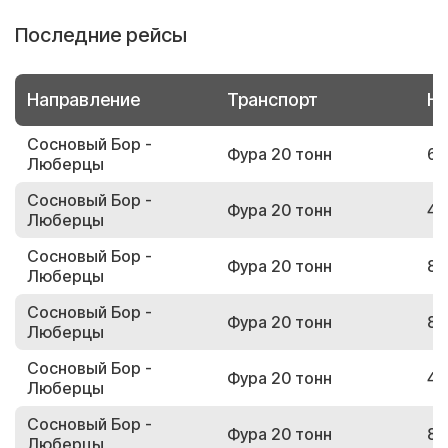
Последние рейсы
Направление
Транспорт
Но
Сосновый Бор -
Фура 20 тонн
65
Люберцы
Сосновый Бор -
Фура 20 тонн
40
Люберцы
Сосновый Бор -
Фура 20 тонн
87
Люберцы
Сосновый Бор -
Фура 20 тонн
82
Люберцы
Сосновый Бор -
Фура 20 тонн
46
Люберцы
Сосновый Бор -
Фура 20 тонн
83
Люберцы