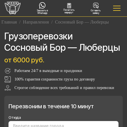
Посчитать
Заказать в
Оставить
маршрут
Whatsapp
заявку
Главная
/
Направления
/
Сосновый Бор — Люберцы
Грузоперевозки
Сосновый Бор — Люберцы
от 6000 руб.
Работаем 24/7 в выходные и праздники
100% гарантия сохранности груза по договору
Строгое соблюдение всех требований и правил перевозки
Перезвоним в течение 10 минут
Откуда