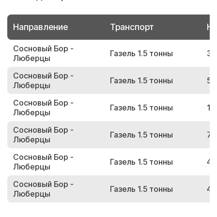
Направление
Транспорт
Но
Сосновый Бор -
Газель 1.5 тонны
38
Люберцы
Сосновый Бор -
Газель 1.5 тонны
59
Люберцы
Сосновый Бор -
Газель 1.5 тонны
13
Люберцы
Сосновый Бор -
Газель 1.5 тонны
71
Люберцы
Сосновый Бор -
Газель 1.5 тонны
42
Люберцы
Сосновый Бор -
Газель 1.5 тонны
44
Люберцы