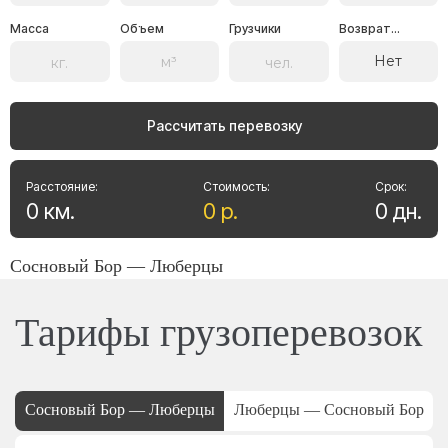
Масса
Объем
Грузчики
Возврат...
Нет
Рассчитать перевозку
Расстояние:
Стоимость:
Срок:
0
км
.
0
р
.
0
дн
.
Сосновый Бор — Люберцы
Тарифы грузоперевозок
Сосновый Бор — Люберцы
Люберцы — Сосновый Бор