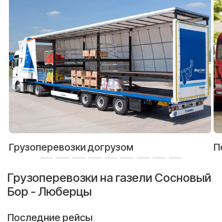
Грузоперевозки догрузом
П
Грузоперевозки на газели Сосновый
Бор - Люберцы
Последние рейсы