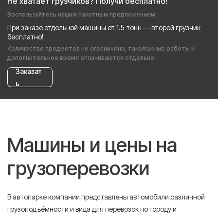
Не хватает грузчиков? Получи бесплатно!
Воспользуйтесь нашим пакетным предложением:
При заказе отдельной машины от 1.5 тонн — второй грузчик
бесплатно!
Количество предметов не ограничено, такелажные работы и
дополнительное время оплачиваются отдельно.
Заказат
ь
Машины и цены на
грузоперевозки
В автопарке компании представлены автомобили различной
грузоподъёмности и вида для перевозок по городу и