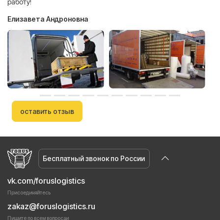
работу!
Елизавета Андроновна
оставить отзыв
Бесплатный звонок по России
vk.com/foruslogistics
Присоединяйтесь
zakaz@foruslogistics.ru
Пишите по всем вопросаи