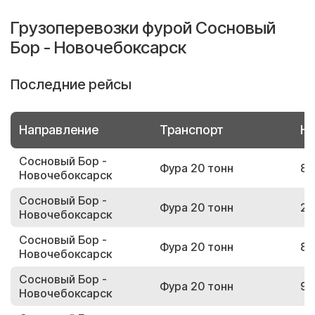
Грузоперевозки фурой Сосновый
Бор - Новочебоксарск
Последние рейсы
Направление
Транспорт
Но
Сосновый Бор -
Фура 20 тонн
87
Новочебоксарск
Сосновый Бор -
Фура 20 тонн
27
Новочебоксарск
Сосновый Бор -
Фура 20 тонн
86
Новочебоксарск
Сосновый Бор -
Фура 20 тонн
90
Новочебоксарск