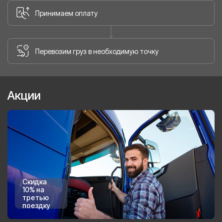
Принимаем оплату
Перевозим груз в необходимую точку
Акции
Скидка
10% на
третью
поездку