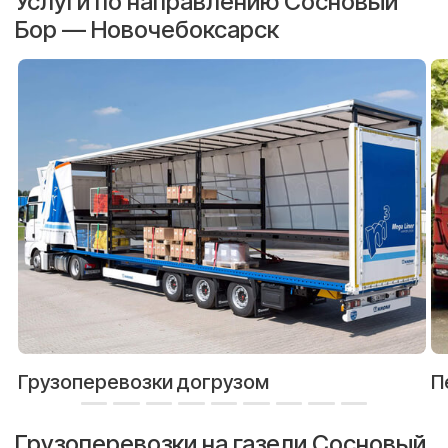
Услуги по направлению Сосновый
Бор — Новочебоксарск
Грузоперевозки догрузом
П
Грузоперевозки на газели Сосновый