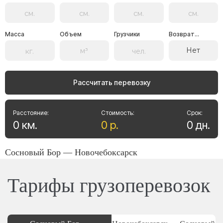
Масса
Объем
Грузчики
Возврат...
Нет
Рассчитать перевозку
Расстояние:
Стоимость:
Срок:
0
км
.
0
р
.
0
дн
.
Сосновый Бор — Новочебоксарск
Тарифы грузоперевозок