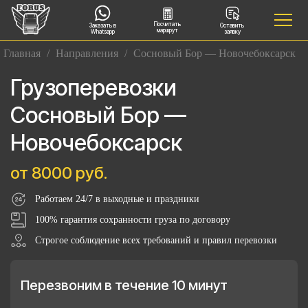
Посчитать
Заказать в
Оставить
маршрут
Whatsapp
заявку
Главная
/
Направления
/
Сосновый Бор — Новочебоксарск
Грузоперевозки
Сосновый Бор —
Новочебоксарск
от 8000 руб.
Работаем 24/7 в выходные и праздники
100% гарантия сохранности груза по договору
Строгое соблюдение всех требований и правил перевозки
Перезвоним в течение 10 минут