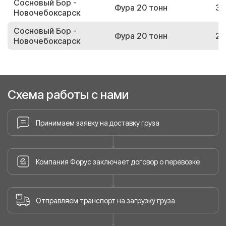
Сосновый Бор -
Фура 20 тонн
37
Новочебоксарск
Сосновый Бор -
Фура 20 тонн
29
Новочебоксарск
Схема работы с нами
Принимаем заявку на доставку груза
Компания Форус заключает договор о перевозке
Отправляем транспорт на загрузку груза