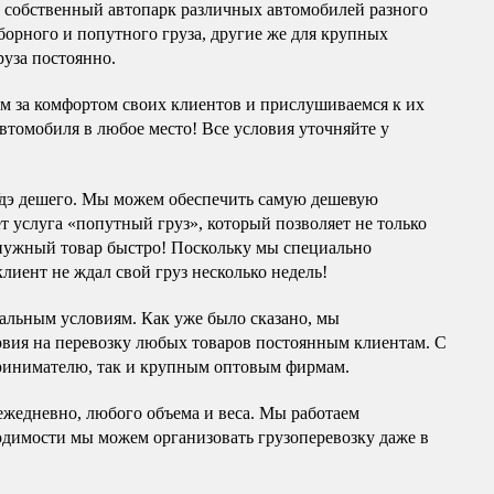
я собственный автопарк различных автомобилей разного
борного и попутного груза, другие же для крупных
руза постоянно.
им за комфортом своих клиентов и прислушиваемся к их
автомобиля в любое место! Все условия уточняйте у
Удэ дешего. Мы можем обеспечить самую дешевую
ет услуга «попутный груз», который позволяет не только
 нужный товар быстро! Поскольку мы специально
лиент не ждал свой груз несколько недель!
альным условиям. Как уже было сказано, мы
вия на перевозку любых товаров постоянным клиентам. С
принимателю, так и крупным оптовым фирмам.
ежедневно, любого объема и веса. Мы работаем
ходимости мы можем организовать грузоперевозку даже в