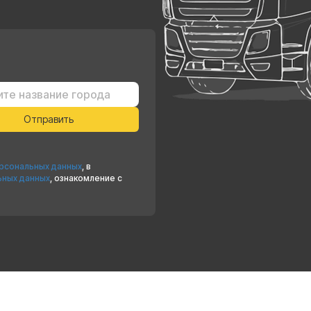
ерсональных данных
, в
ьных данных
, ознакомление с