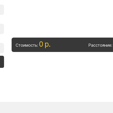
0
р
.
Стоимость:
Расстояние