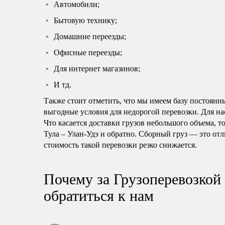
Автомобили;
Бытовую технику;
Домашние переезды;
Офисные переезды;
Для интернет магазинов;
И тд.
Также стоит отметить, что мы имеем базу постоянн
выгодные условия для недорогой перевозки. Для нас
Что касается доставки грузов небольшого объема, т
Тула – Улан-Удэ и обратно. Сборный груз — это от
стоимость такой перевозки резко снижается.
Почему за Грузоперевозкой 
обратиться к нам