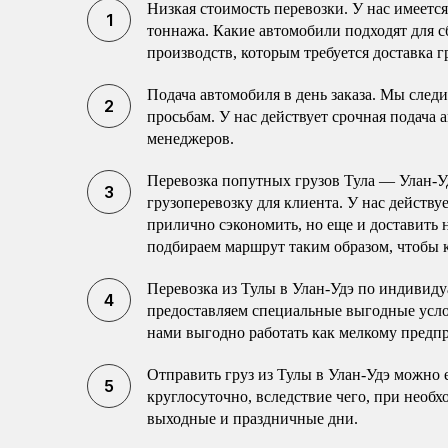
Низкая стоимость перевозки. У нас имеетс
тоннажа. Какие автомобили подходят для с
производств, которым требуется доставка г
Подача автомобиля в день заказа. Мы след
просьбам. У нас действует срочная подача 
менеджеров.
Перевозка попутных грузов Тула — Улан-
грузоперевозку для клиента. У нас действу
прилично сэкономить, но еще и доставить
подбираем маршрут таким образом, чтобы к
Перевозка из Тулы в Улан-Удэ по индивиду
предоставляем специальные выгодные усло
нами выгодно работать как мелкому пред
Отправить груз из Тулы в Улан-Удэ можно 
круглосуточно, вследствие чего, при необ
выходные и праздничные дни.