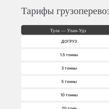
Тарифы грузоперево
Тула — Улан-Удэ
ДОГРУЗ
1.5 тонны
3 тонны
5 тонны
10 тонны
20 тонн