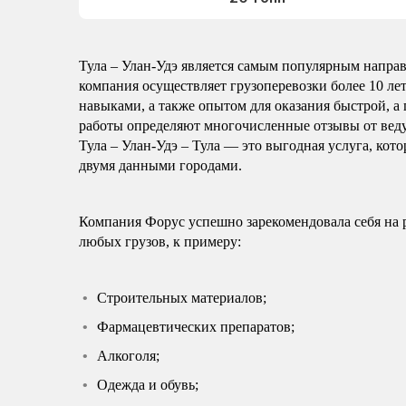
Тула – Улан-Удэ является самым популярным направ
компания осуществляет грузоперевозки более 10 ле
навыками, а также опытом для оказания быстрой, а 
работы определяют многочисленные отзывы от вед
Тула – Улан-Удэ – Тула — это выгодная услуга, кот
двумя данными городами.
Компания Форус успешно зарекомендовала себя на 
любых грузов, к примеру:
Строительных материалов;
Фармацевтических препаратов;
Алкоголя;
Одежда и обувь;