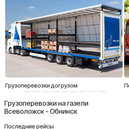
Грузоперевозки догрузом
П
Грузоперевозки на газели
Всеволожск - Обнинск
Последние рейсы