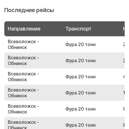
Последние рейсы
Направление
Транспорт
Но
Всеволожск -
Фура 20 тонн
20
Обнинск
Всеволожск -
Фура 20 тонн
21
Обнинск
Всеволожск -
Фура 20 тонн
42
Обнинск
Всеволожск -
Фура 20 тонн
14
Обнинск
Всеволожск -
Фура 20 тонн
95
Обнинск
Всеволожск -
Фура 20 тонн
86
Обнинск