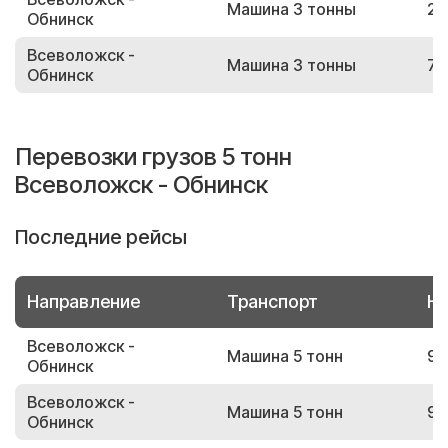
Машина 3 тонны
25
Обнинск
Всеволожск -
Машина 3 тонны
70
Обнинск
Перевозки грузов 5 тонн
Всеволожск - Обнинск
Последние рейсы
Направление
Транспорт
Но
Всеволожск -
Машина 5 тонн
93
Обнинск
Всеволожск -
Машина 5 тонн
93
Обнинск