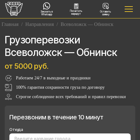
Посчитать
Заказать в
Оставить
маршрут
Whatsapp
заявку
Главная
/
Направления
/
Всеволожск — Обнинск
Грузоперевозки
Всеволожск — Обнинск
от 5000 руб.
Работаем 24/7 в выходные и праздники
100% гарантия сохранности груза по договору
Строгое соблюдение всех требований и правил перевозки
Перезвоним в течение 10 минут
Откуда