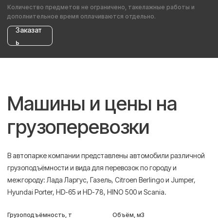
Количество предметов не ограничено, такелажные работы и
дополнительное время оплачиваются отдельно.
Заказат
ь
Машины и цены на
грузоперевозки
В автопарке компании представлены автомобили различной
грузоподъёмности и вида для перевозок по городу и
межгороду: Лада Ларгус, Газель, Citroen Berlingo и Jumper,
Hyundai Porter, HD-65 и HD-78, HINO 500 и Scania.
Грузоподъёмность, т
Объём, м3