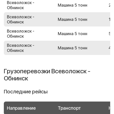
Всеволожск -
Машина 5 тонн
29
Обнинск
Всеволожск -
Машина 5 тонн
12
Обнинск
Всеволожск -
Машина 5 тонн
58
Обнинск
Всеволожск -
Машина 5 тонн
45
Обнинск
Грузоперевозки Всеволожск -
Обнинск
Последние рейсы
Направление
Транспорт
Но