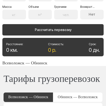
Масса
Объем
Грузчики
Возврат...
Нет
Рассчитать перевозку
Расстояние:
Стоимость:
Срок:
0
км
.
0
р
.
0
дн
.
Всеволожск — Обнинск
Тарифы грузоперевозок
Всеволожск — Обнинск
Обнинск — Всеволожск