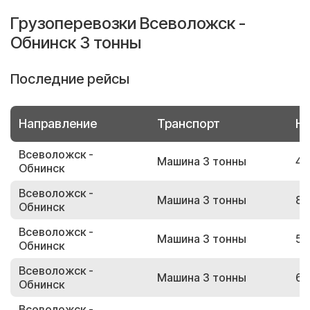
Грузоперевозки Всеволожск -
Обнинск 3 тонны
Последние рейсы
Направление
Транспорт
Но
Всеволожск -
Машина 3 тонны
47
Обнинск
Всеволожск -
Машина 3 тонны
82
Обнинск
Всеволожск -
Машина 3 тонны
54
Обнинск
Всеволожск -
Машина 3 тонны
62
Обнинск
Всеволожск -