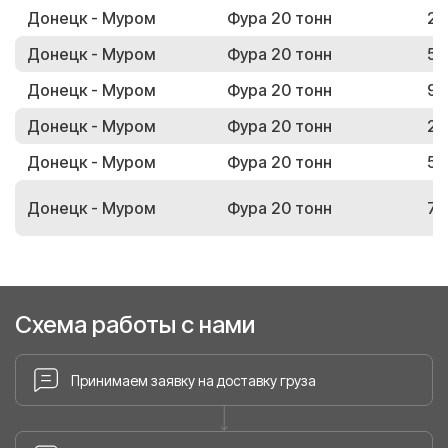
Донецк - Муром
Фура 20 тонн
29
Донецк - Муром
Фура 20 тонн
51
Донецк - Муром
Фура 20 тонн
97
Донецк - Муром
Фура 20 тонн
20
Донецк - Муром
Фура 20 тонн
57
Донецк - Муром
Фура 20 тонн
74
Схема работы с нами
Принимаем заявку на доставку груза