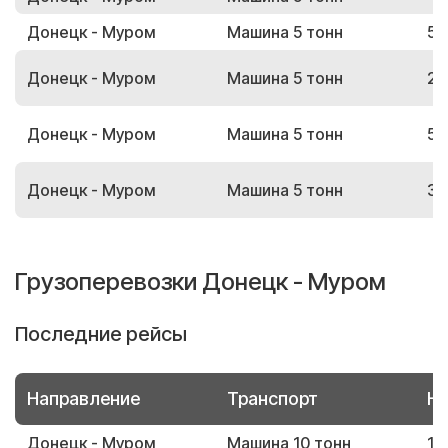
Донецк - Муром
Машина 5 тонн
59
Донецк - Муром
Машина 5 тонн
26
Донецк - Муром
Машина 5 тонн
52
Донецк - Муром
Машина 5 тонн
30
Грузоперевозки Донецк - Муром
Последние рейсы
Направление
Транспорт
Но
Донецк - Муром
Машина 10 тонн
16