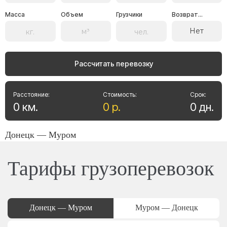
Масса
Объем
Грузчики
Возврат...
Нет
Рассчитать перевозку
Расстояние:
Стоимость:
Срок:
0
км
.
0
р
.
0
дн
.
Донецк — Муром
Тарифы грузоперевозок
Донецк — Муром
Муром — Донецк