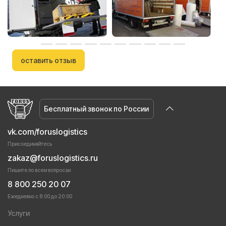
оставить отзыв
Бесплатный звонок по России
vk.com/foruslogistics
Присоединяйтесь
zakaz@foruslogistics.ru
Пишите по всем вопросаи
8 800 250 20 07
Ежедневно с 8:00 до 20:00
Услуги