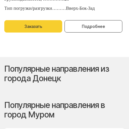
Тип погрузки/разгрузки………Вверх-Бок-Зад
Т
Заказать
Подробнее
Популярные направления из
города Донецк
Популярные направления в
город Муром