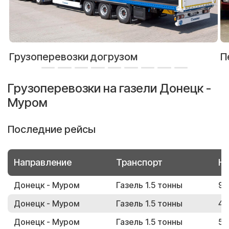
Грузоперевозки догрузом
П
Грузоперевозки на газели Донецк -
Муром
Последние рейсы
Направление
Транспорт
Но
Донецк - Муром
Газель 1.5 тонны
98
Донецк - Муром
Газель 1.5 тонны
41
Донецк - Муром
Газель 1.5 тонны
56