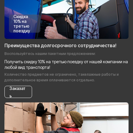
Скидка
10% на
третью
поездку
Преимущества долгосрочного сотрудничества!
Воспользуйтесь нашим пакетным предложением:
Получить скидку 10% на третью поездку от нашей компании на
любой вид транспорта!
Количество предметов не ограничено, такелажные работы и
дополнительное время оплачиваются отдельно.
Заказат
ь