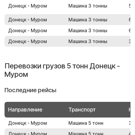
Донецк - Муром
Машина 3 тонны
51
Донецк - Муром
Машина 3 тонны
65
Донецк - Муром
Машина 3 тонны
66
Донецк - Муром
Машина 3 тонны
34
Перевозки грузов 5 тонн Донецк -
Муром
Последние рейсы
Направление
Транспорт
Но
Донецк - Муром
Машина 5 тонн
38
Донецк - Муром
Машина 5 тонн
46