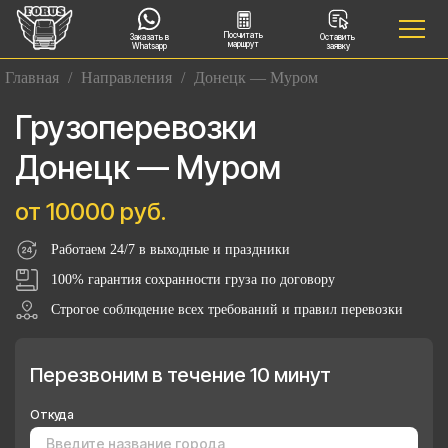
Посчитать
Заказать в
Оставить
маршрут
Whatsapp
заявку
Главная
/
Направления
/
Донецк — Муром
Грузоперевозки
Донецк — Муром
от 10000 руб.
Работаем 24/7 в выходные и праздники
100% гарантия сохранности груза по договору
Строгое соблюдение всех требований и правил перевозки
Перезвоним в течение 10 минут
Откуда