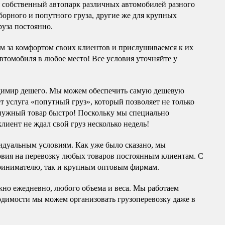
я собственный автопарк различных автомобилей разного
борного и попутного груза, другие же для крупных
руза постоянно.
им за комфортом своих клиентов и прислушиваемся к их
автомобиля в любое место! Все условия уточняйте у
димир дешего. Мы можем обеспечить самую дешевую
ет услуга «попутный груз», который позволяет не только
 нужный товар быстро! Поскольку мы специально
лиент не ждал свой груз несколько недель!
идуальным условиям. Как уже было сказано, мы
вия на перевозку любых товаров постоянным клиентам. С
принимателю, так и крупным оптовым фирмам.
жно ежедневно, любого объема и веса. Мы работаем
ходимости мы можем организовать грузоперевозку даже в