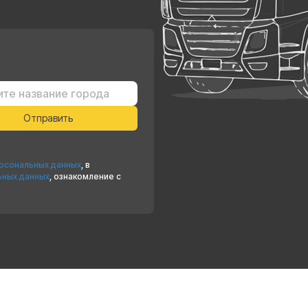
ерсональных данных
, в
ьных данных
, ознакомление с