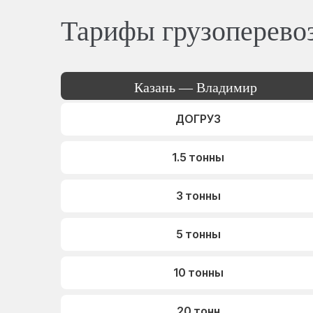
Тарифы грузоперево
Казань — Владимир
ДОГРУЗ
1.5 тонны
3 тонны
5 тонны
10 тонны
20 тонн