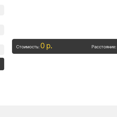
0
р
.
Стоимость:
Расстояние