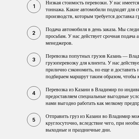
Низкая стоимость перевозки. У нас имеетс
тоннажа. Какие автомобили подходят для с
производств, которым требуется доставка г
Подача автомобиля в день заказа. Мы след
просьбам. У нас действует срочная подача 
менеджеров.
Перевозка попутных грузов Казань — Вла
грузоперевозку для клиента. У нас действу
прилично сэкономить, но еще и доставить
подбираем маршрут таким образом, чтобы к
Перевозка из Казани в Владимир по индив
предоставляем специальные выгодные усло
нами выгодно работать как мелкому пред
Отправить груз из Казани во Владимир мо
круглосуточно, вследствие чего, при необ
выходные и праздничные дни.