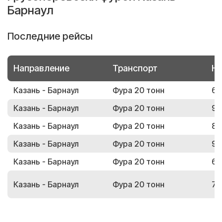
Барнаул
Последние рейсы
Направление
Транспорт
Но
Казань - Барнаул
Фура 20 тонн
63
Казань - Барнаул
Фура 20 тонн
95
Казань - Барнаул
Фура 20 тонн
85
Казань - Барнаул
Фура 20 тонн
99
Казань - Барнаул
Фура 20 тонн
62
Казань - Барнаул
Фура 20 тонн
74