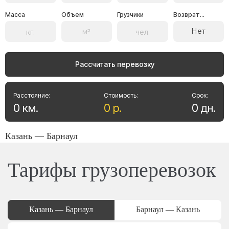
Масса
Объем
Грузчики
Возврат...
Нет
Рассчитать перевозку
Расстояние:
Стоимость:
Срок:
0
км
.
0
р
.
0
дн
.
Казань — Барнаул
Тарифы грузоперевозок
Казань — Барнаул
Барнаул — Казань