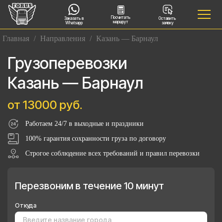
Посчитать
Заказать в
Оставить
маршрут
Whatsapp
заявку
Главная
/
Направления
/
Казань — Барнаул
Грузоперевозки
Казань — Барнаул
от 13000 руб.
Работаем 24/7 в выходные и праздники
100% гарантия сохранности груза по договору
Строгое соблюдение всех требований и правил перевозки
Перезвоним в течение 10 минут
Откуда