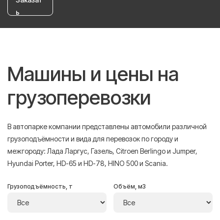
ь
Машины и цены на
грузоперевозки
В автопарке компании представлены автомобили различной
грузоподъёмности и вида для перевозок по городу и
межгороду: Лада Ларгус, Газель, Citroen Berlingo и Jumper,
Hyundai Porter, HD-65 и HD-78, HINO 500 и Scania.
Грузоподъёмность, т
Объём, м3