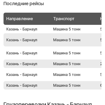
Последние рейсы
Направление
Транспорт
Но
Казань - Барнаул
Машина 5 тонн
51
Казань - Барнаул
Машина 5 тонн
54
Казань - Барнаул
Машина 5 тонн
58
Казань - Барнаул
Машина 5 тонн
20
Казань - Барнаул
Машина 5 тонн
55
Казань - Барнаул
Машина 5 тонн
62
Грузоперевозки Казань - Барнаул