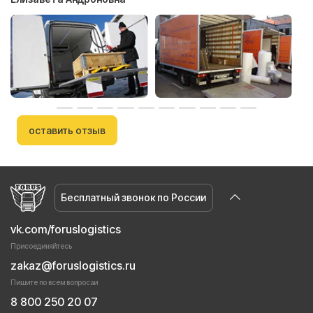
оставить отзыв
Бесплатный звонок по России
vk.com/foruslogistics
Присоединяйтесь
zakaz@foruslogistics.ru
Пишите по всем вопросаи
8 800 250 20 07