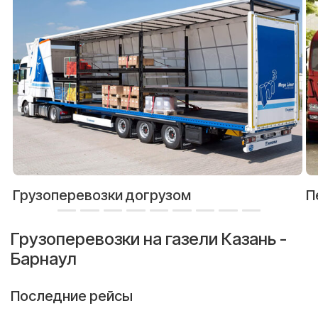
Грузоперевозки догрузом
П
Грузоперевозки на газели Казань -
Барнаул
Последние рейсы