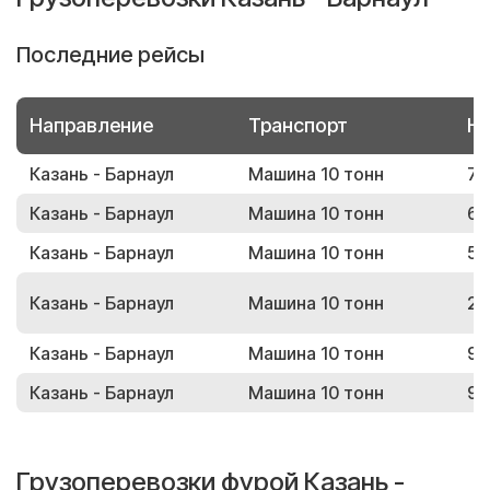
Последние рейсы
Направление
Транспорт
Но
Казань - Барнаул
Машина 10 тонн
72
Казань - Барнаул
Машина 10 тонн
64
Казань - Барнаул
Машина 10 тонн
52
Казань - Барнаул
Машина 10 тонн
26
Казань - Барнаул
Машина 10 тонн
92
Казань - Барнаул
Машина 10 тонн
93
Грузоперевозки фурой Казань -