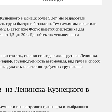
узнецкого в Донецк более 5 лет, мы разработали
ять грузы быстро и безопасно. Тем самым мы сократили
му. В автопарке Форус имеется спецтехника для
: от 1,5 до 20 т. Для объектов меньшего веса
 рассчитать, сколько стоит доставка груза из Ленинска-
 тариф, грузоподъемность автомобиля, вид груза и способ
ные, указать количество требуемых грузчиков и
в из Ленинска-Кузнецкого в
ъемности используемого транспорта и выбранного