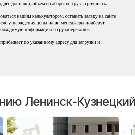
 адрес доставки; объем и габариты груза; срочность.
оваться нашим калькулятором, оставить заявку на сайте
осле утверждения цены наши менеджеры подберут
еобходимую информацию о грузоперевозке.
прибывает по указанному адресу для загрузки и
ению Ленинск-Кузнецки