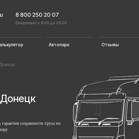
ru
8 800 250 20 07
Ежедневно с 8:00 до 20:00
алькулятор
Автопарк
Отзывы
Донецк
 Донецк
 гарантия сохранности груза по
вору