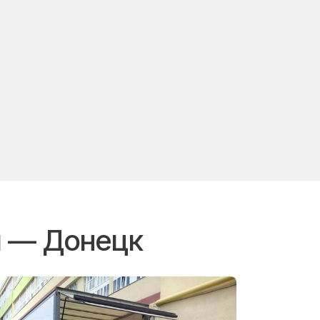
й — Донецк