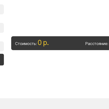
0
р
.
Стоимость:
Расстояние