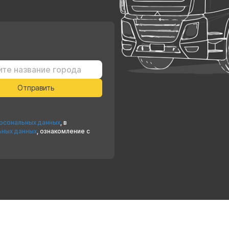
ерсональных данных
, в
ьных данных
, ознакомление с