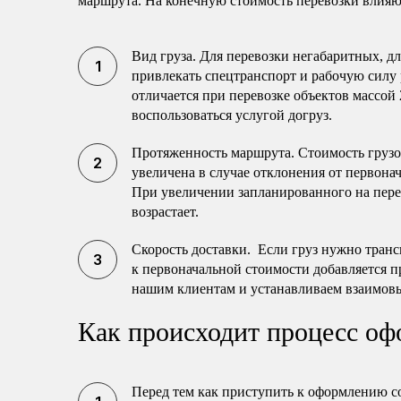
маршрута. На конечную стоимость перевозки влияю
Вид груза. Для перевозки негабаритных, 
привлекать спецтранспорт и рабочую силу 
отличается при перевозке объектов массой 
воспользоваться услугой догруз.
Протяженность маршрута. Стоимость груз
увеличена в случае отклонения от первона
При увеличении запланированного на перев
возрастает.
Скорость доставки. Если груз нужно транс
к первоначальной стоимости добавляется п
нашим клиентам и устанавливаем взаимов
Как происходит процесс оф
Перед тем как приступить к оформлению с