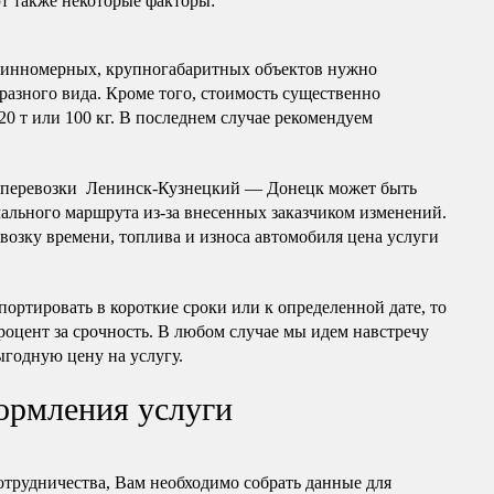
т также некоторые факторы:
длинномерных, крупногабаритных объектов нужно
разного вида. Кроме того, стоимость существенно
20 т или 100 кг. В последнем случае рекомендуем
оперевозки Ленинск-Кузнецкий — Донецк может быть
чального маршрута из-за внесенных заказчиком изменений.
озку времени, топлива и износа автомобиля цена услуги
портировать в короткие сроки или к определенной дате, то
роцент за срочность. В любом случае мы идем навстречу
ыгодную цену на услугу.
ормления услуги
отрудничества, Вам необходимо собрать данные для