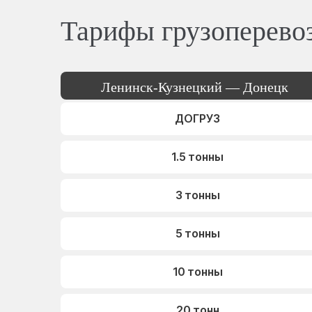
Тарифы грузоперево
Ленинск-Кузнецкий — Донецк
ДОГРУЗ
1.5 тонны
3 тонны
5 тонны
10 тонны
20 тонн