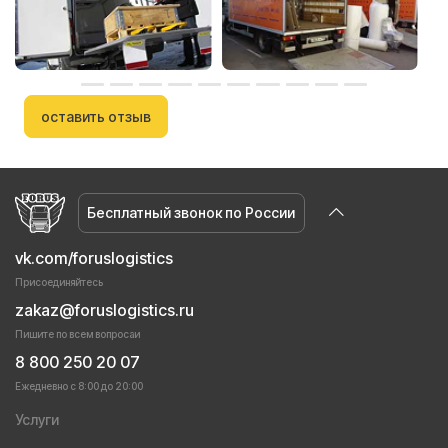
оставить отзыв
Бесплатный звонок по России
vk.com/foruslogistics
Присоединяйтесь
zakaz@foruslogistics.ru
Пишите по всем вопросаи
8 800 250 20 07
Ежедневно с 8:00 до 20:00
Услуги