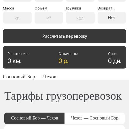
Масса
Объем
Грузчики
Возврат...
Нет
Рассчитать перевозку
Расстояние:
Стоимость:
Срок:
0
км
.
0
р
.
0
дн
.
Сосновый Бор — Чехов
Тарифы грузоперевозок
Сосновый Бор — Чехов
Чехов — Сосновый Бор