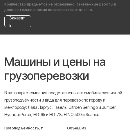
Количество предметов не ограничено, такелажные работы и
дополнительное время оплачиваются отдельно.
Заказат
ь
Машины и цены на
грузоперевозки
В автопарке компании представлены автомобили различной
грузоподъёмности и вида для перевозок по городу и
межгороду: Лада Ларгус, Газель, Citroen Berlingo и Jumper,
Hyundai Porter, HD-65 и HD-78, HINO 500 и Scania.
Грузоподъёмность, т
Объём, м3