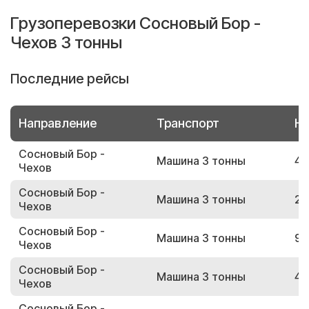
Грузоперевозки Сосновый Бор -
Чехов 3 тонны
Последние рейсы
Направление
Транспорт
Но
Сосновый Бор -
Машина 3 тонны
46
Чехов
Сосновый Бор -
Машина 3 тонны
25
Чехов
Сосновый Бор -
Машина 3 тонны
96
Чехов
Сосновый Бор -
Машина 3 тонны
49
Чехов
Сосновый Бор -