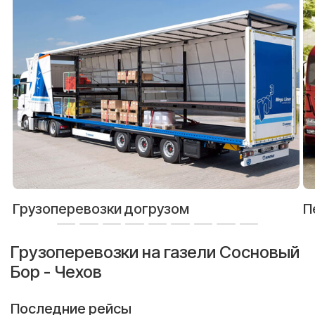
Грузоперевозки догрузом
П
Грузоперевозки на газели Сосновый
Бор - Чехов
Последние рейсы