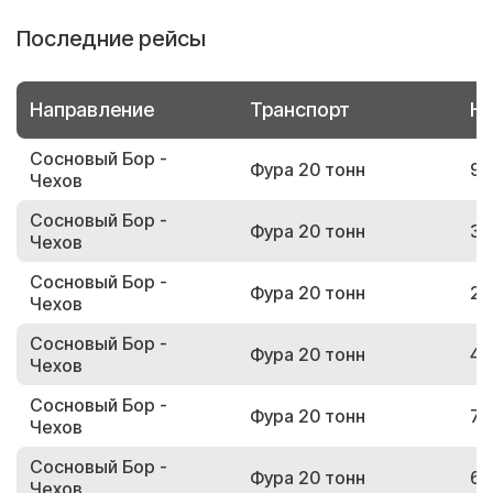
Последние рейсы
Направление
Транспорт
Но
Сосновый Бор -
Фура 20 тонн
91
Чехов
Сосновый Бор -
Фура 20 тонн
37
Чехов
Сосновый Бор -
Фура 20 тонн
24
Чехов
Сосновый Бор -
Фура 20 тонн
49
Чехов
Сосновый Бор -
Фура 20 тонн
70
Чехов
Сосновый Бор -
Фура 20 тонн
67
Чехов