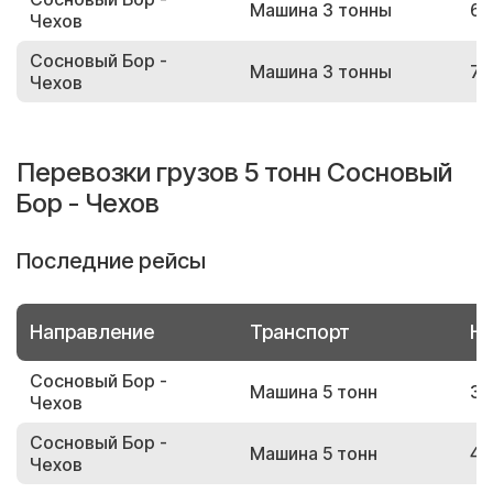
Машина 3 тонны
60
Чехов
Сосновый Бор -
Машина 3 тонны
71
Чехов
Перевозки грузов 5 тонн Сосновый
Бор - Чехов
Последние рейсы
Направление
Транспорт
Но
Сосновый Бор -
Машина 5 тонн
39
Чехов
Сосновый Бор -
Машина 5 тонн
49
Чехов