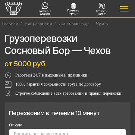
Посчитать
Заказать в
Оставить
маршрут
Whatsapp
заявку
Главная
/
Направления
/
Сосновый Бор — Чехов
Грузоперевозки
Сосновый Бор — Чехов
от 5000 руб.
Работаем 24/7 в выходные и праздники
100% гарантия сохранности груза по договору
Строгое соблюдение всех требований и правил перевозки
Перезвоним в течение 10 минут
Откуда