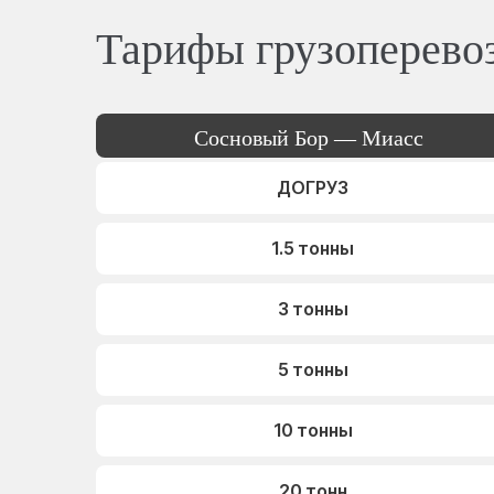
Тарифы грузоперево
Сосновый Бор — Миасс
ДОГРУЗ
1.5 тонны
3 тонны
5 тонны
10 тонны
20 тонн