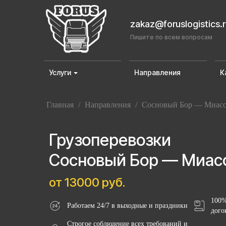
zakaz@foruslogistics.
Пишите по всем вопросам
Услуги
Направления
К
Главная
/
Направления
/
Сосновый Бор — Миас
Грузоперевозки
Сосновый Бор — Миас
от 13000 руб.
100%
Работаем 24/7 в выходные и праздники
дого
Строгое соблюдение всех требований и