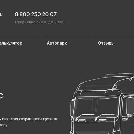
ru
8 800 250 20 07
Ежедневно с 8:00 до 20:00
алькулятор
Автопарк
Отзывы
с
с
 гарантия сохранности груза по
вору