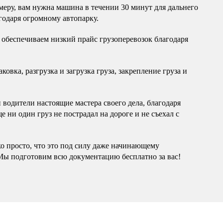
еру, вам нужна машина в течении 30 минут для дальнего
годаря огромному автопарку.
обеспечиваем низкий прайс грузоперевозок благодаря
овка, разгрузка и загрузка груза, закрепление груза и
водители настоящие мастера своего дела, благодаря
 ни один груз не пострадал на дороге и не съехал с
ко просто, что это под силу даже начинающему
Мы подготовим всю документацию бесплатно за вас!