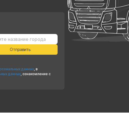
ерсональных данных
, в
ьных данных
, ознакомление с