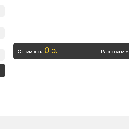
0
р
.
Стоимость:
Расстояние