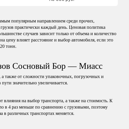
амым популярным направлением среди прочих,
 грузов практически каждый день. Ценовая политика
ольшинстве случаев зависит только от объема и количество
на цену влияет расстояние и выбор автомобиля, если это
 20 тонн.
узов Сосновый Бор — Миасс
, а также от сложности упаковочных, погрузочных и
в пути значительно увеличивается.
т влияния на выбор транспорта, а также на стоимость. К
ло в 4 раз меньше по сравнению с грузовыми, поэтому
за в различных транспортах меняется.