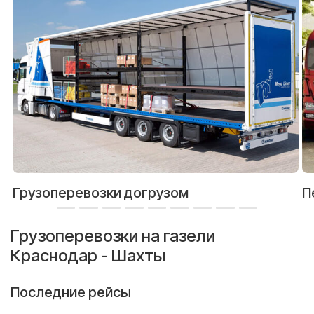
Грузоперевозки догрузом
П
Грузоперевозки на газели
Краснодар - Шахты
Последние рейсы