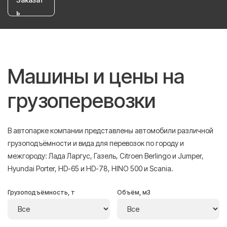
ь
Машины и цены на
грузоперевозки
В автопарке компании представлены автомобили различной
грузоподъёмности и вида для перевозок по городу и
межгороду: Лада Ларгус, Газель, Citroen Berlingo и Jumper,
Hyundai Porter, HD-65 и HD-78, HINO 500 и Scania.
Грузоподъёмность, т
Объём, м3