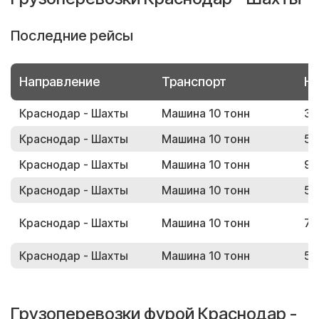
Последние рейсы
Направление
Транспорт
Но
Краснодар - Шахты
Машина 10 тонн
37
Краснодар - Шахты
Машина 10 тонн
55
Краснодар - Шахты
Машина 10 тонн
91
Краснодар - Шахты
Машина 10 тонн
58
Краснодар - Шахты
Машина 10 тонн
70
Краснодар - Шахты
Машина 10 тонн
53
Грузоперевозки фурой Краснодар -