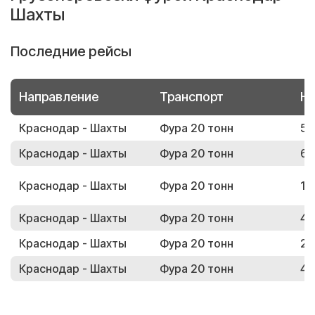
Шахты
Последние рейсы
Направление
Транспорт
Но
Краснодар - Шахты
Фура 20 тонн
54
Краснодар - Шахты
Фура 20 тонн
64
Краснодар - Шахты
Фура 20 тонн
16
Краснодар - Шахты
Фура 20 тонн
45
Краснодар - Шахты
Фура 20 тонн
26
Краснодар - Шахты
Фура 20 тонн
41