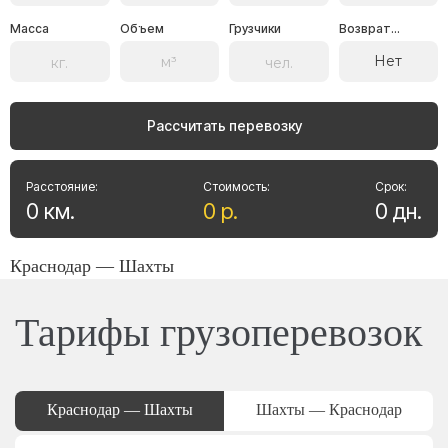
Масса
Объем
Грузчики
Возврат...
Нет
Рассчитать перевозку
Расстояние:
Стоимость:
Срок:
0
км
.
0
р
.
0
дн
.
Краснодар — Шахты
Тарифы грузоперевозок
Краснодар — Шахты
Шахты — Краснодар