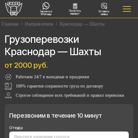
Посчитать
Заказать в
Оставить
маршрут
Whatsapp
заявку
Главная
/
Направления
/
Краснодар — Шахты
Грузоперевозки
Краснодар — Шахты
от 2000 руб.
Работаем 24/7 в выходные и праздники
100% гарантия сохранности груза по договору
Строгое соблюдение всех требований и правил перевозки
Перезвоним в течение 10 минут
Откуда