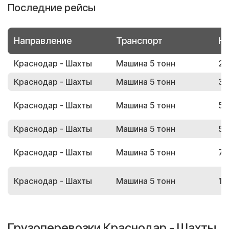
Последние рейсы
Направление
Транспорт
Но
Краснодар - Шахты
Машина 5 тонн
28
Краснодар - Шахты
Машина 5 тонн
34
Краснодар - Шахты
Машина 5 тонн
58
Краснодар - Шахты
Машина 5 тонн
57
Краснодар - Шахты
Машина 5 тонн
73
Краснодар - Шахты
Машина 5 тонн
16
Грузоперевозки Краснодар - Шахты